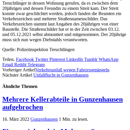
Treuchtlinger in dessen Wohnung gerufen, da es zwischen dem
20jährigen und dessen Freundin zu einem Streit kam. Der Streit
konnte zwar geschlichtet werden, jedoch fanden die Beamten ein
Verkehrszeichen und mehrere Straßennamenschilder. Das
Verkehrszeichen stammt laut Angaben des 20jährigen von einer
Baustelle. Die Straßenschilder hat er in der Zeit zwischen 03.12.
und 05.12.2021 selbst abmontiert und mitgenommen. Der 20jährige
muss sich nun wegen Diebstahls verantworten.
Quelle: Polizeiinspektion Treuchtlingen
Teilen.
Facebook
Twitter
Pinterest
LinkedIn
Tumblr
WhatsApp
Email
Reddit
Telegram
Vorheriger Artikel
Verkehrsunfall wegen Fahrzeugmängeln
Nächster Artikel
Unfallflucht in Gunzenhausen
Ähnliche
Themen
Mehrere Kellerabteile in Gunzenhausen
aufgebrochen
16. März 2022
Gunzenhausen
1 Min. zu lesen.