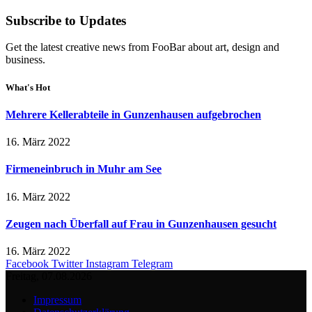
Subscribe to Updates
Get the latest creative news from FooBar about art, design and
business.
What's Hot
Mehrere Kellerabteile in Gunzenhausen aufgebrochen
16. März 2022
Firmeneinbruch in Muhr am See
16. März 2022
Zeugen nach Überfall auf Frau in Gunzenhausen gesucht
16. März 2022
Facebook
Twitter
Instagram
Telegram
Freitag, 07.08.2026
Impressum