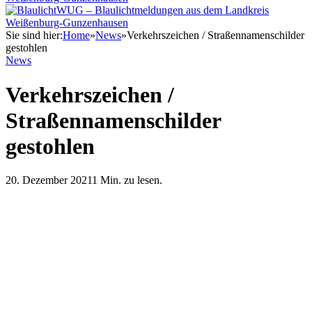
Sie sind hier:
Home
»
News
»
Verkehrszeichen / Straßennamenschilder
gestohlen
News
Verkehrszeichen /
Straßennamenschilder
gestohlen
20. Dezember 2021
1 Min. zu lesen.