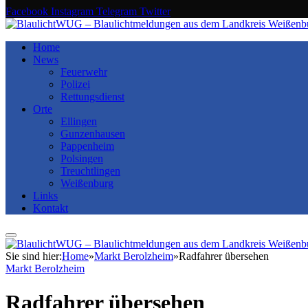
Facebook
Instagram
Telegram
Twitter
Home
News
Feuerwehr
Polizei
Rettungsdienst
Orte
Ellingen
Gunzenhausen
Pappenheim
Polsingen
Treuchtlingen
Weißenburg
Links
Kontakt
Sie sind hier:
Home
»
Markt Berolzheim
»
Radfahrer übersehen
Markt Berolzheim
Radfahrer übersehen