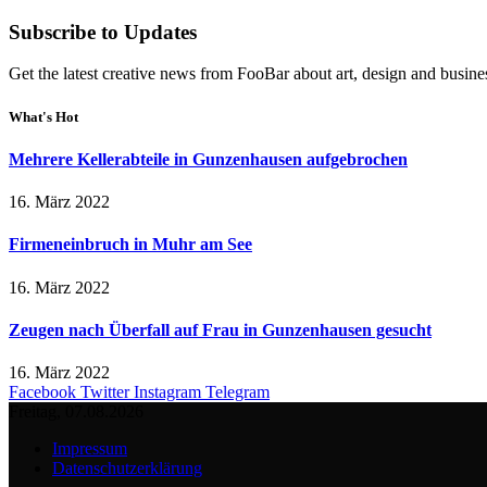
Subscribe to Updates
Get the latest creative news from FooBar about art, design and busine
What's Hot
Mehrere Kellerabteile in Gunzenhausen aufgebrochen
16. März 2022
Firmeneinbruch in Muhr am See
16. März 2022
Zeugen nach Überfall auf Frau in Gunzenhausen gesucht
16. März 2022
Facebook
Twitter
Instagram
Telegram
Freitag, 07.08.2026
Impressum
Datenschutzerklärung