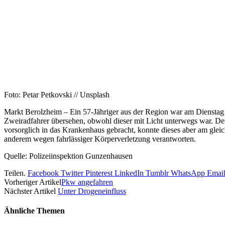
Foto: Petar Petkovski // Unsplash
Markt Berolzheim – Ein 57-Jähriger aus der Region war am Dienstag
Zweiradfahrer übersehen, obwohl dieser mit Licht unterwegs war. Der 
vorsorglich in das Krankenhaus gebracht, konnte dieses aber am gleic
anderem wegen fahrlässiger Körperverletzung verantworten.
Quelle: Polizeiinspektion Gunzenhausen
Teilen.
Facebook
Twitter
Pinterest
LinkedIn
Tumblr
WhatsApp
Emai
Vorheriger Artikel
Pkw angefahren
Nächster Artikel
Unter Drogeneinfluss
Ähnliche
Themen