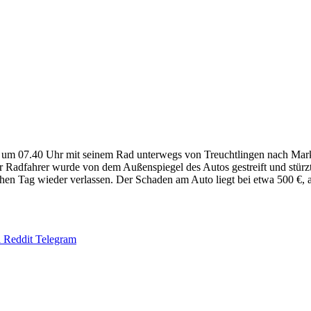
 um 07.40 Uhr mit seinem Rad unterwegs von Treuchtlingen nach Markt
Radfahrer wurde von dem Außenspiegel des Autos gestreift und stürzte 
hen Tag wieder verlassen. Der Schaden am Auto liegt bei etwa 500 €, a
l
Reddit
Telegram